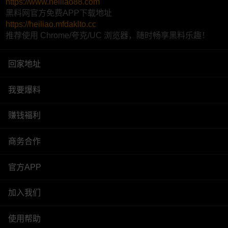
https://www.heiliao88.com
黑料网官方免费APP下载地址
https://heiliao.mfdaklto.cc
推荐使用 Chrome/夸克/UC 浏览器，随时畅享黑料乐趣！
回家地址
我要爆料
赚钱福利
商务合作
官方APP
加入我们
使用帮助