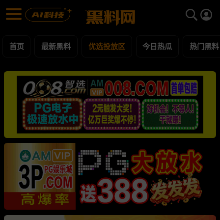
优选投放区 黑料合集 - 黑料网
优选投放区 每日更新黑料吃瓜爆料
首页
最新黑料
优选投放区
今日热瓜
热门黑料